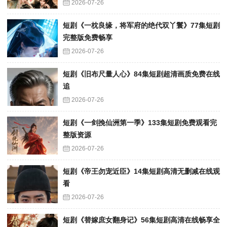
2026-07-26
短剧《一枕良缘，将军府的绝代双丫鬟》77集短剧
完整版免费畅享
2026-07-26
短剧《旧布尺量人心》84集短剧超清画质免费在线
追
2026-07-26
短剧《一剑挽仙洲第一季》133集短剧免费观看完
整版资源
2026-07-26
短剧《帝王勿宠近臣》14集短剧高清无删减在线观
看
2026-07-26
短剧《替嫁庶女翻身记》56集短剧高清在线畅享全