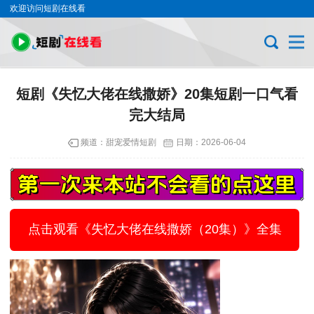
欢迎访问短剧在线看
短剧《失忆大佬在线撒娇》20集短剧一口气看
完大结局
频道：
甜宠爱情短剧
日期：
2026-06-04
点击观看《失忆大佬在线撒娇（20集）》全集