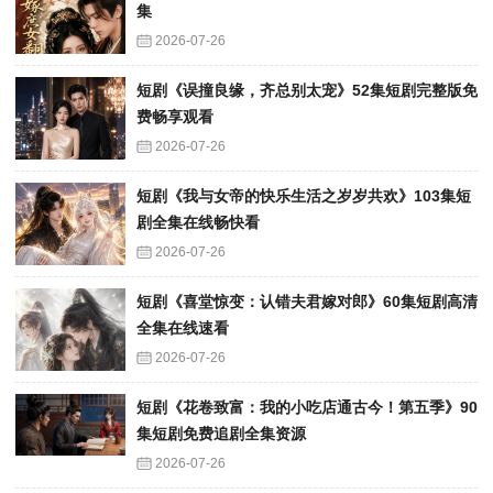
集
2026-07-26
短剧《误撞良缘，齐总别太宠》52集短剧完整版免
费畅享观看
2026-07-26
短剧《我与女帝的快乐生活之岁岁共欢》103集短
剧全集在线畅快看
2026-07-26
短剧《喜堂惊变：认错夫君嫁对郎》60集短剧高清
全集在线速看
2026-07-26
短剧《花卷致富：我的小吃店通古今！第五季》90
集短剧免费追剧全集资源
2026-07-26