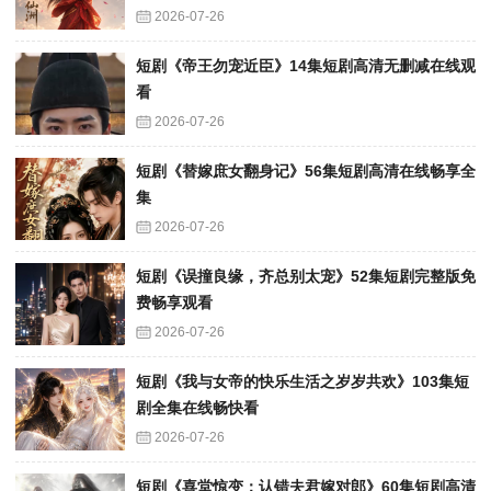
2026-07-26
短剧《帝王勿宠近臣》14集短剧高清无删减在线观
看
2026-07-26
短剧《替嫁庶女翻身记》56集短剧高清在线畅享全
集
2026-07-26
短剧《误撞良缘，齐总别太宠》52集短剧完整版免
费畅享观看
2026-07-26
短剧《我与女帝的快乐生活之岁岁共欢》103集短
剧全集在线畅快看
2026-07-26
短剧《喜堂惊变：认错夫君嫁对郎》60集短剧高清