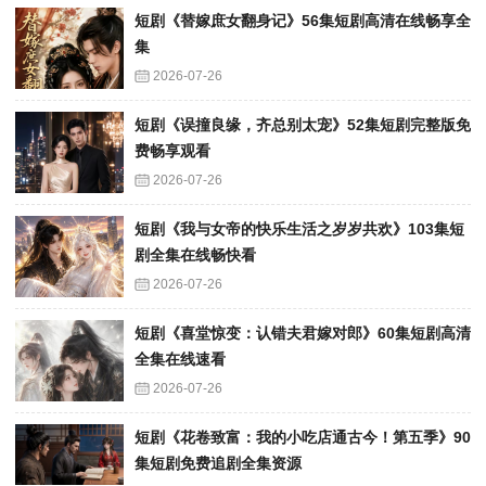
短剧《替嫁庶女翻身记》56集短剧高清在线畅享全
集
2026-07-26
短剧《误撞良缘，齐总别太宠》52集短剧完整版免
费畅享观看
2026-07-26
短剧《我与女帝的快乐生活之岁岁共欢》103集短
剧全集在线畅快看
2026-07-26
短剧《喜堂惊变：认错夫君嫁对郎》60集短剧高清
全集在线速看
2026-07-26
短剧《花卷致富：我的小吃店通古今！第五季》90
集短剧免费追剧全集资源