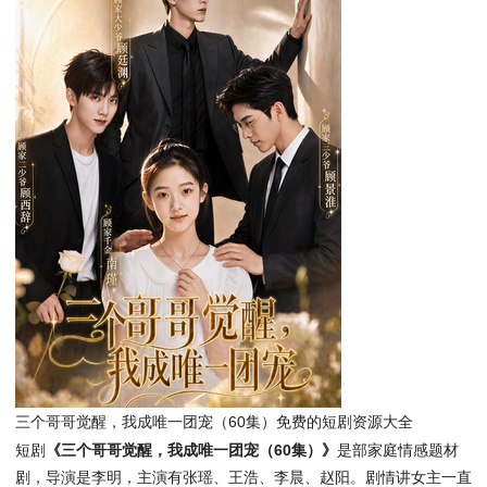
三个哥哥觉醒，我成唯一团宠（60集）免费的短剧资源大全
短剧
《三个哥哥觉醒，我成唯一团宠（60集）》
是部家庭情感题材
剧，导演是李明，主演有张瑶、王浩、李晨、赵阳。剧情讲女主一直