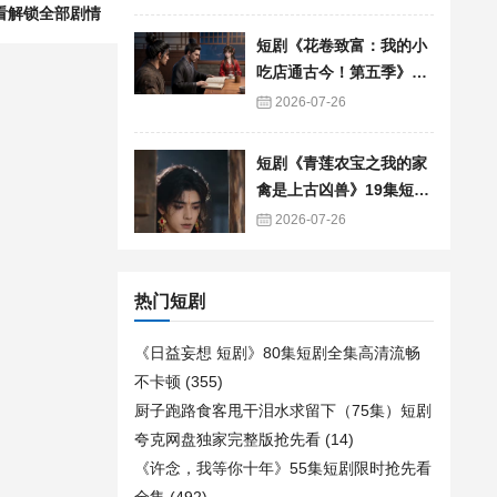
看解锁全部剧情
短剧《花卷致富：我的小
吃店通古今！第五季》90
集短剧免费追剧全集资源
2026-07-26
短剧《青莲农宝之我的家
禽是上古凶兽》19集短剧
免费在线观看全集
2026-07-26
热门短剧
《日益妄想 短剧》80集短剧全集高清流畅
不卡顿
(355)
厨子跑路食客甩干泪水求留下（75集）短剧
夸克网盘独家完整版抢先看
(14)
《许念，我等你十年》55集短剧限时抢先看