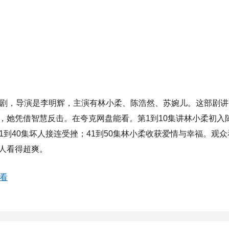
剧，导演是李明辉，主演有林小柔、陈浩然、苏婉儿。这部剧讲
，她凭借智慧反击。在夸克网盘能看。第1到10集讲林小柔初入
31到40集坏人接连受挫；41到50集林小柔收获爱情与幸福。观
人看得超爽。
看