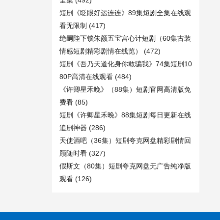
全集
(492)
短剧《眨眼好运连连》89集短剧全集在线观
看无限制
(417)
绝嗣陛下锁朱颜五宝宫心计短剧（60集古装
情感短剧精彩剧情在线览）
(472)
短剧《吾乃天道化身你敢骗我》74集短剧10
80P高清在线观看
(484)
《许卿星禾晚》（88集）短剧官网高清版免
费看
(85)
短剧《许卿星禾晚》88集短剧每日更新在线
追剧神器
(286)
天使酒吧（36集）短剧夸克网盘精彩剧情回
顾随时看
(327)
假斯文（80集）短剧夸克网盘无广告纯净版
观看
(126)