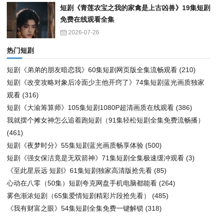
短剧《青莲农宝之我的家禽是上古凶兽》19集短剧
免费在线观看全集
2026-07-26
热门短剧
短剧《弟弟的朋友暗恋我》60集短剧网页版全集流畅观看
(210)
短剧《改变攻略对象后冷面少主他开窍了》74集短剧蓝光画质独家
观看
(316)
短剧《大渝筹算师》105集短剧1080P超清画质在线观看
(386)
我就摆个摊女神怎么追着跑短剧（91集轻松短剧全集免费流畅播）
(461)
短剧《夜梦时分》55集短剧蓝光画质畅享体验
(500)
短剧《强女保洁竟是无双箭神》71集短剧全集极速缓冲观看
(3)
《至此星辰远 短剧》61集短剧独家高清版抢先看
(85)
心动在八零（50集）短剧夸克网盘手机电脑都能看
(264)
雾色渐浓短剧（65集爱情短剧精彩片段抢先看）
(485)
《我有财富之眼》54集短剧全集免费一键解锁
(318)