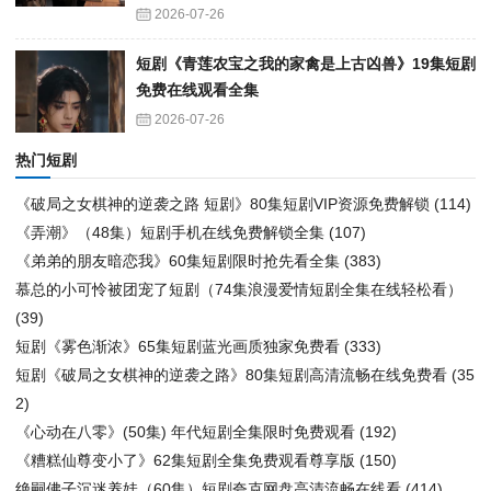
2026-07-26
短剧《青莲农宝之我的家禽是上古凶兽》19集短剧
免费在线观看全集
2026-07-26
热门短剧
《破局之女棋神的逆袭之路 短剧》80集短剧VIP资源免费解锁
(114)
《弄潮》（48集）短剧手机在线免费解锁全集
(107)
《弟弟的朋友暗恋我》60集短剧限时抢先看全集
(383)
慕总的小可怜被团宠了短剧（74集浪漫爱情短剧全集在线轻松看）
(39)
短剧《雾色渐浓》65集短剧蓝光画质独家免费看
(333)
短剧《破局之女棋神的逆袭之路》80集短剧高清流畅在线免费看
(35
2)
《心动在八零》(50集) 年代短剧全集限时免费观看
(192)
《糟糕仙尊变小了》62集短剧全集免费观看尊享版
(150)
绝嗣佛子沉迷养娃（60集）短剧夸克网盘高清流畅在线看
(414)