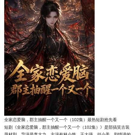
全家恋爱脑，郡主抽醒一个又一个（102集）最热短剧抢先看
短剧《全家恋爱脑，郡主抽醒一个又一个（102集）》是部搞笑古装
题材剧，导演是李大力，主演有林小悠、王大强、赵小美。剧情讲的