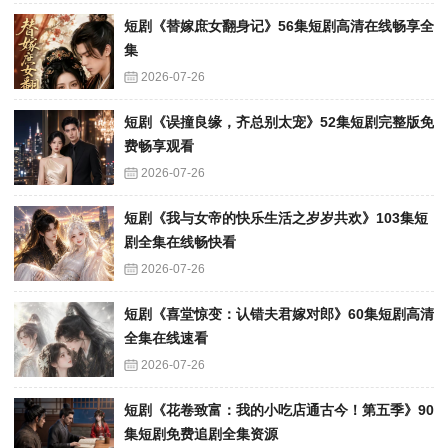
短剧《替嫁庶女翻身记》56集短剧高清在线畅享全
集
2026-07-26
短剧《误撞良缘，齐总别太宠》52集短剧完整版免
费畅享观看
2026-07-26
短剧《我与女帝的快乐生活之岁岁共欢》103集短
剧全集在线畅快看
2026-07-26
短剧《喜堂惊变：认错夫君嫁对郎》60集短剧高清
全集在线速看
2026-07-26
短剧《花卷致富：我的小吃店通古今！第五季》90
集短剧免费追剧全集资源