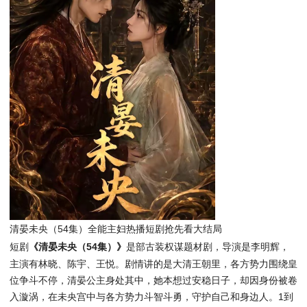
清晏未央（54集）全能主妇热播短剧抢先看大结局
短剧
《清晏未央（54集）》
是部古装权谋题材剧，导演是李明辉，
主演有林晓、陈宇、王悦。剧情讲的是大清王朝里，各方势力围绕皇
位争斗不停，清晏公主身处其中，她本想过安稳日子，却因身份被卷
入漩涡，在未央宫中与各方势力斗智斗勇，守护自己和身边人。1到