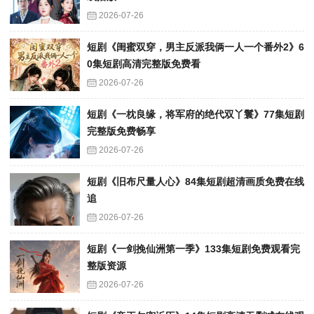
2026-07-26
短剧《闺蜜双穿，男主反派我俩一人一个番外2》6
0集短剧高清完整版免费看
2026-07-26
短剧《一枕良缘，将军府的绝代双丫鬟》77集短剧
完整版免费畅享
2026-07-26
短剧《旧布尺量人心》84集短剧超清画质免费在线
追
2026-07-26
短剧《一剑挽仙洲第一季》133集短剧免费观看完
整版资源
2026-07-26