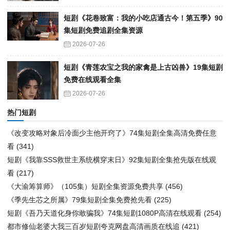
短剧《花卷致富：我的小吃店通古今！第五季》90
集短剧免费追剧全集资源
2026-07-26
短剧《青莲农宝之我的家禽是上古凶兽》19集短剧
免费在线观看全集
2026-07-26
热门短剧
《改变攻略对象后冷面少主他开窍了》74集短剧全集高清免费任意
看
(341)
短剧《我靠SSS救世主系统横穿末日》92集短剧全集抢先版在线观
看
(217)
《大渝筹算师》（105集）短剧全集资源免费共享
(456)
《季先生芯之所属》79集短剧全集免费抢先看
(225)
短剧《吾乃天道化身你敢骗我》74集短剧1080P高清在线观看
(254)
都市修仙老婆大我三百岁短剧夸克网盘高清画质在线追
(421)