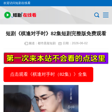
欢迎访问短剧在线看
短剧《棋逢对手时》82集短剧完整版免费观看
频道：
都市悬疑短剧
日期：
2026-06-02
点击观看《棋逢对手时（82集）》全集