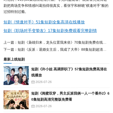
剧把商场竞争和情感纠葛拍得很真实，看张宇和林晓“棋逢对手”般的
过招特别过瘾。
短剧《情逢对手》51集短剧全集高清在线播放
短剧《职场对手变挚友》17集短剧免费观看完整剧情
上一篇：短剧《枭雄归来，龙头位置我来坐》70集短剧免费在线观看完整版
下一篇：短剧《反派：退婚女主后，我成了大帝》88集短剧超清画质在线追剧
最新上线短剧
短剧《许小姐 高调辞职了》57集短剧免费高清在
线播放
2026-07-26
短剧《闺蜜双穿，男主反派我俩一人一个番外2》6
0集短剧高清完整版免费看
2026-07-26