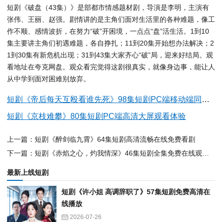
短剧《破盘（43集）》是部都市情感题材剧，导演是李明，主演有
张伟、王丽、赵强。剧情讲的是主角们面对生活里的各种难题，像工
作不顺、感情波折，在努力“破”开困境，一点点“盘”活生活。1到10
集主要讲主角们初遇难题，各自挣扎；11到20集开始想办法解决；2
1到30集有新危机出现；31到43集大家齐心“破”局，迎来好结局。观
看地址在夸克网盘。观众看完觉得这剧很真实，就像身边事，能让人
从中学到面对困难别放弃。
短剧《帝后每天互殴看谁先死》98集短剧PC端移动端同步观看
短剧《京枝难攀》80集短剧PC端高清大屏观看体验
上一篇：短剧《醉剑临九霄》64集短剧高清流畅在线免费看剧
下一篇：短剧《赤焰之心，灼我情深》46集短剧全集免费在线观看一口气看完
最新上线短剧
短剧《许小姐 高调辞职了》57集短剧免费高清在
线播放
2026-07-26