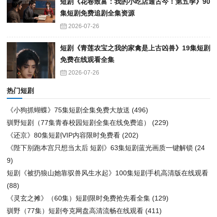
短剧《花卷致富：我的小吃店通古今！第五季》90
集短剧免费追剧全集资源
2026-07-26
短剧《青莲农宝之我的家禽是上古凶兽》19集短剧
免费在线观看全集
2026-07-26
热门短剧
《小狗抓蝴蝶》75集短剧全集免费大放送
(496)
驯野短剧（77集青春校园短剧全集在线免费追）
(229)
《还京》80集短剧VIP内容限时免费看
(202)
《陛下别跑本宫只想当太后 短剧》63集短剧蓝光画质一键解锁
(24
9)
短剧《被扔狼山她靠驭兽风生水起》100集短剧手机高清版在线观看
(88)
《灵玄之摊》（60集）短剧限时免费抢先看全集
(129)
驯野（77集）短剧夸克网盘高清流畅在线观看
(411)