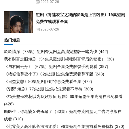
2026-07-26
短剧《青莲农宝之我的家禽是上古凶兽》19集短剧
免费在线观看全集
2026-07-26
热门短剧
款款情深（75集）短剧夸克网盘高清完整版一睹为快
(442)
我有财富之眼短剧（54集悬疑短剧揭秘财富背后的秘密）
(30)
《与君同云舟》（67集）短剧全集免费解锁手机观看
(397)
《糟糕仙尊变小了》62集短剧全集免费观看尊享版
(243)
《日益妄想》80集短剧限时特惠免费看全集
(472)
《驯野 短剧》77集短剧全集抢先观看不等待
(360)
《街头整蛊校花以为我好欺负 短剧》69集短剧全集高清在线免费看
(428)
顾医生，你老婆又去杀猪了（80集）短剧夸克网盘无广告纯净版在
线看
(316)
《七零美人高冷队长深深溺爱》96集短剧全集提前看免费特权
(370)