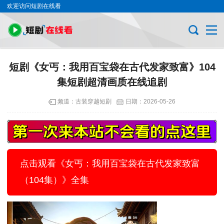
欢迎访问短剧在线看
短剧《女丐：我用百宝袋在古代发家致富》104
集短剧超清画质在线追剧
频道：
古装穿越短剧
日期：
2026-05-26
点击观看《女丐：我用百宝袋在古代发家致富
（104集）》全集