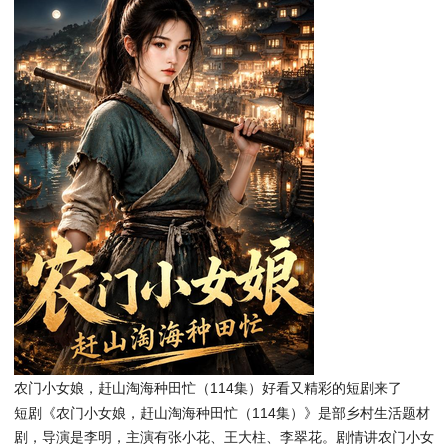
农门小女娘，赶山淘海种田忙（114集）好看又精彩的短剧来了
短剧《农门小女娘，赶山淘海种田忙（114集）》是部乡村生活题材
剧，导演是李明，主演有张小花、王大柱、李翠花。剧情讲农门小女