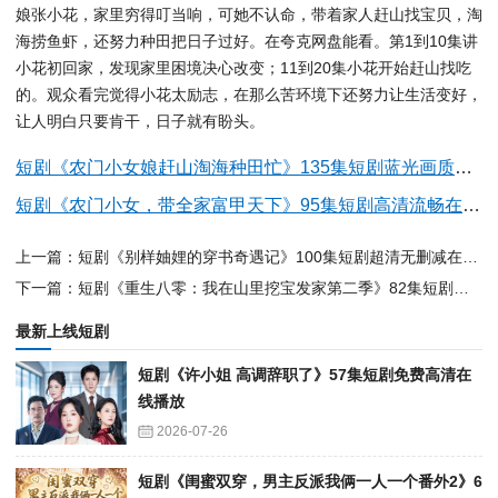
娘张小花，家里穷得叮当响，可她不认命，带着家人赶山找宝贝，淘
海捞鱼虾，还努力种田把日子过好。在夸克网盘能看。第1到10集讲
小花初回家，发现家里困境决心改变；11到20集小花开始赶山找吃
的。观众看完觉得小花太励志，在那么苦环境下还努力让生活变好，
让人明白只要肯干，日子就有盼头。
短剧《农门小女娘赶山淘海种田忙》135集短剧蓝光画质无广告观看
短剧《农门小女，带全家富甲天下》95集短剧高清流畅在线免费看
上一篇：短剧《别样妯娌的穿书奇遇记》100集短剧超清无删减在线免费看
下一篇：短剧《重生八零：我在山里挖宝发家第二季》82集短剧高清全集在线赏
最新上线短剧
短剧《许小姐 高调辞职了》57集短剧免费高清在
线播放
2026-07-26
短剧《闺蜜双穿，男主反派我俩一人一个番外2》6