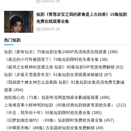
2026-07-26
短剧《青莲农宝之我的家禽是上古凶兽》19集短剧
免费在线观看全集
2026-07-26
热门短剧
短剧《家有仙夫》75集短剧全集1080P高清画质在线观看
(288)
《慕总的小可怜被团宠了》74集短剧限时抢先看全集
(38)
《破局之女棋神的逆袭之路 短剧》80集短剧VIP资源免费解锁
(62)
短剧《岁暮天雪愿君冬安》51集短剧全屏观看体验极佳
(87)
《我就摆个摊女神怎么追着跑 短剧》91集短剧全集高清免费无删减
观看
(494)
他犯规心动（71集）短剧夸克网盘独家未删减版观看
(486)
上海滩喜事小财神驾到短剧（80集经典短剧独家资源抢先看）
(212)
《许念，我等你十年》55集短剧限时抢先看全集
(385)
《旧梦如烟念倾约》（69集）短剧限时免费抢先看全集
(457)
《许卿星禾晚》(88集) 古装题材短剧全集免费解锁
(49)