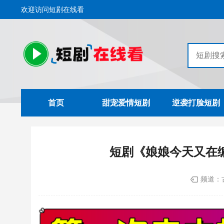
欢迎访问短剧在线看
首页
甜宠爱情短剧
逆袭打脸短剧
短剧《娘娘今天又在
频道：