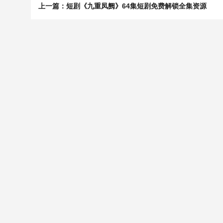
上一篇：短剧《九重凤阙》64集短剧免费解锁全集资源