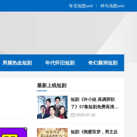
夸克地图xml
神马地图xml
男频热血短剧
年代怀旧短剧
奇幻脑洞短剧
最新上线短剧
短剧《许小姐 高调辞职
了》57集短剧免费高清在
线播放
2026-07-26
短剧《闺蜜双穿，男主反