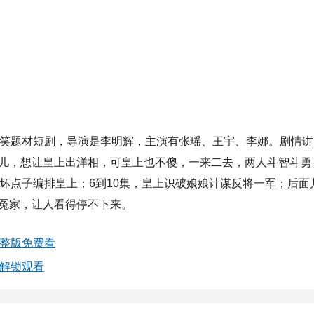
搞笑题材短剧，导演是李明辉，主演有张瑶、王宇、李娜。剧情讲
儿，想让皇上出洋相，可皇上也不傻，一来二去，两人斗智斗勇
坏点子编排皇上；6到10集，皇上识破娘娘计谋反将一军；后面
冤家，让人看得停不下来。
完整版免费看
键解锁观看