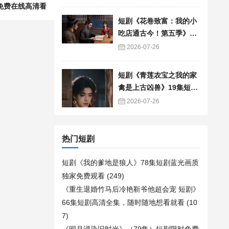
免费在线高清看
短剧《花卷致富：我的小
吃店通古今！第五季》90
集短剧免费追剧全集资源
2026-07-26
短剧《青莲农宝之我的家
禽是上古凶兽》19集短剧
免费在线观看全集
2026-07-26
热门短剧
短剧《我的爹地是狼人》78集短剧蓝光画质
独家免费观看
(249)
《重生退婚竹马后冷艳靳爷他超会宠 短剧》
66集短剧高清全集，随时随地想看就看
(10
7)