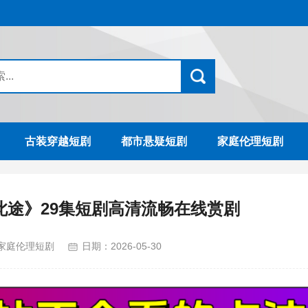
古装穿越短剧
都市悬疑短剧
家庭伦理短剧
此途》29集短剧高清流畅在线赏剧
家庭伦理短剧
日期：
2026-05-30