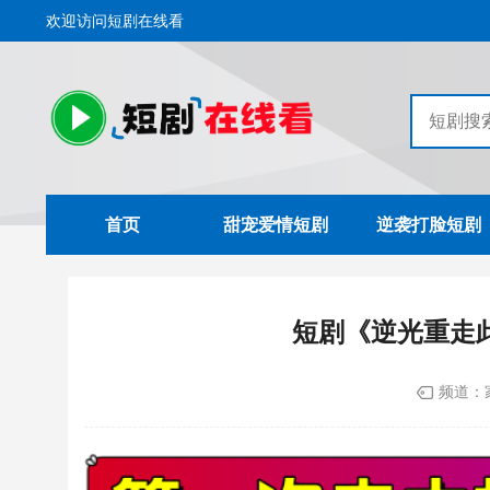
欢迎访问短剧在线看
首页
甜宠爱情短剧
逆袭打脸短剧
短剧《逆光重走
频道：