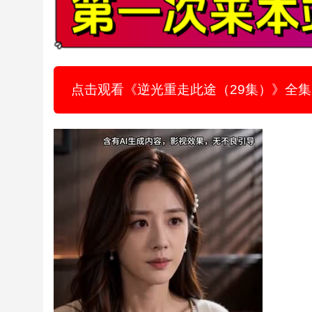
点击观看《逆光重走此途（29集）》全集