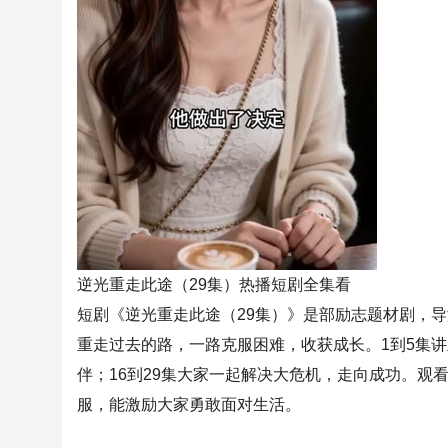
逆光重走此途（29集）热播短剧全集看
短剧《逆光重走此途（29集）》是部励志题材剧，
重走过去的路，一路克服困难，收获成长。1到5集讲
伴；16到29集大家一起解决大危机，走向成功。
服，能激励大家勇敢面对生活。