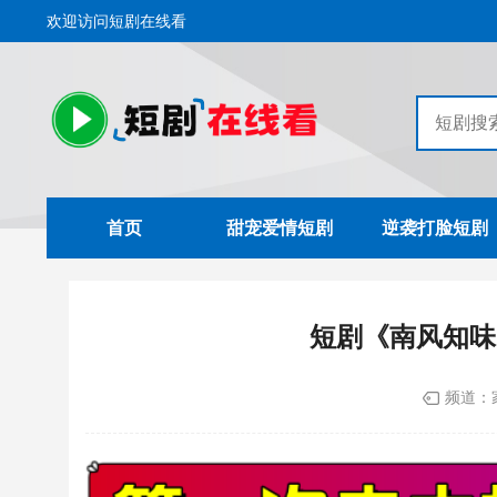
欢迎访问短剧在线看
首页
甜宠爱情短剧
逆袭打脸短剧
短剧《南风知味
频道：