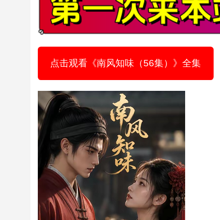
点击观看《南风知味（56集）》全集