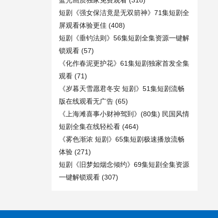
蓝光画质独家免费观看
(318)
短剧《强女保洁竟是无双箭神》71集短剧全
屏观看体验更佳
(408)
短剧《垂钓法则》56集短剧全集资源一键解
锁观看
(57)
《化作春泥更护花》61集短剧独家首发全集
观看
(71)
《岁暮天雪愿君冬安 短剧》51集短剧流畅
版在线观看无广告
(65)
《上海滩喜事小财神驾到》(80集) 民国风情
短剧全集在线轻松看
(464)
《雾色渐浓 短剧》65集短剧极速播放流畅
体验
(271)
短剧《旧梦如烟念倾约》69集短剧全集资源
一键解锁观看
(307)