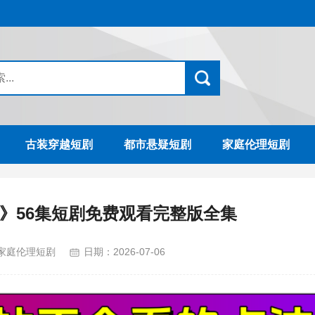
古装穿越短剧
都市悬疑短剧
家庭伦理短剧
》56集短剧免费观看完整版全集
家庭伦理短剧
日期：
2026-07-06