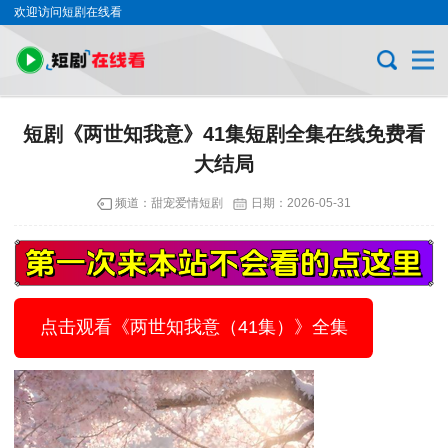
欢迎访问短剧在线看
短剧《两世知我意》41集短剧全集在线免费看
大结局
频道：
甜宠爱情短剧
日期：
2026-05-31
点击观看《两世知我意（41集）》全集