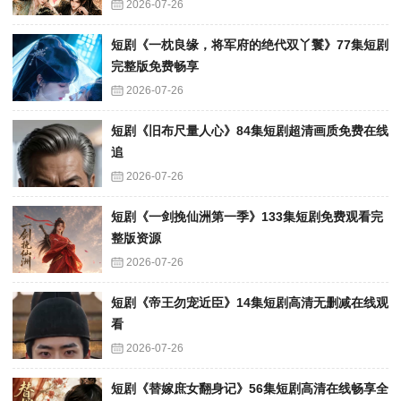
2026-07-26
短剧《一枕良缘，将军府的绝代双丫鬟》77集短剧
完整版免费畅享
2026-07-26
短剧《旧布尺量人心》84集短剧超清画质免费在线
追
2026-07-26
短剧《一剑挽仙洲第一季》133集短剧免费观看完
整版资源
2026-07-26
短剧《帝王勿宠近臣》14集短剧高清无删减在线观
看
2026-07-26
短剧《替嫁庶女翻身记》56集短剧高清在线畅享全