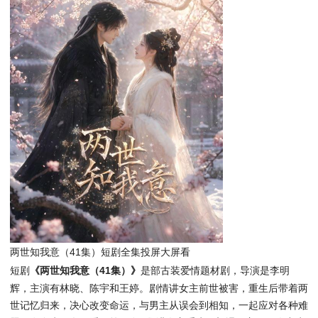
两世知我意（41集）短剧全集投屏大屏看
短剧
《两世知我意（41集）》
是部古装爱情题材剧，导演是李明
辉，主演有林晓、陈宇和王婷。剧情讲女主前世被害，重生后带着两
世记忆归来，决心改变命运，与男主从误会到相知，一起应对各种难