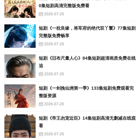
0集短剧高清完整版免费看
2026-07-26
短剧《一枕良缘，将军府的绝代双丫鬟》77集短剧
完整版免费畅享
2026-07-26
短剧《旧布尺量人心》84集短剧超清画质免费在线
追
2026-07-26
短剧《一剑挽仙洲第一季》133集短剧免费观看完
整版资源
2026-07-26
短剧《帝王勿宠近臣》14集短剧高清无删减在线观
看
2026-07-26