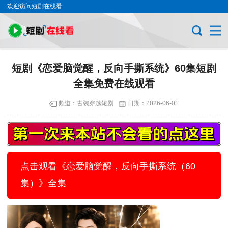
欢迎访问短剧在线看
短剧《恋爱脑觉醒，反向手撕系统》60集短剧
全集免费在线观看
频道：
古装穿越短剧
日期：
2026-06-01
点击观看《恋爱脑觉醒，反向手撕系统（60
集）》全集