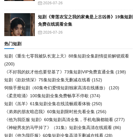
2026-07-26
短剧《青莲农宝之我的家禽是上古凶兽》19集短剧
免费在线观看全集
2026-07-26
热门短剧
短剧《重生七零我被队长宠上天》88集短剧全集剧情提前解锁观看
(200)
《不好我的奴才他也要登基了》73集短剧VIP免费直通全集
(198)
短剧《款款情深》75集短剧全集无删减在线看
(152)
饲狼手册短剧（60集奇幻爱情短剧独家高清在线播放）
(120)
《柔意暗涌》100集短剧全集免费畅享不停歇
(374)
短剧《羔羊》61集短剧全集在线流畅观看体验
(250)
《弟弟的朋友暗恋我》60集短剧限时抢先看全集
(256)
《他为我臣服 短剧》60集短剧高清全集，手机电脑都能看
(277)
《神秘男友的马甲掉了》（31集）短剧全集高清在线观看
(86)
短剧《他为我臣服》60集短剧全集高清无删减在线看
(28)