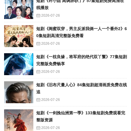
短剧《许小姐 高调辞职了》57集短剧免费高清在
线播放
2026-07-26
短剧《闺蜜双穿，男主反派我俩一人一个番外2》6
0集短剧高清完整版免费看
2026-07-26
短剧《一枕良缘，将军府的绝代双丫鬟》77集短剧
完整版免费畅享
2026-07-26
短剧《旧布尺量人心》84集短剧超清画质免费在线
追
2026-07-26
短剧《一剑挽仙洲第一季》133集短剧免费观看完
整版资源
2026-07-26