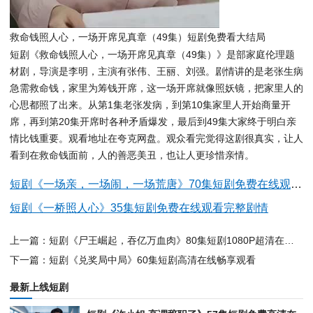
救命钱照人心，一场开席见真章（49集）短剧免费看大结局
短剧《救命钱照人心，一场开席见真章（49集）》是部家庭伦理题
材剧，导演是李明，主演有张伟、王丽、刘强。剧情讲的是老张生病
急需救命钱，家里为筹钱开席，这一场开席就像照妖镜，把家里人的
心思都照了出来。从第1集老张发病，到第10集家里人开始商量开
席，再到第20集开席时各种矛盾爆发，最后到49集大家终于明白亲
情比钱重要。观看地址在夸克网盘。观众看完觉得这剧很真实，让人
看到在救命钱面前，人的善恶美丑，也让人更珍惜亲情。
短剧《一场亲，一场闹，一场荒唐》70集短剧免费在线观看完整版
短剧《一桥照人心》35集短剧免费在线观看完整剧情
上一篇：短剧《尸王崛起，吞亿万血肉》80集短剧1080P超清在线观影
下一篇：短剧《兑奖局中局》60集短剧高清在线畅享观看
最新上线短剧