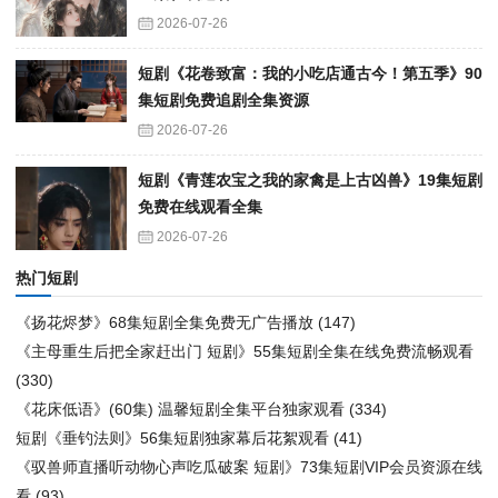
2026-07-26
短剧《花卷致富：我的小吃店通古今！第五季》90
集短剧免费追剧全集资源
2026-07-26
短剧《青莲农宝之我的家禽是上古凶兽》19集短剧
免费在线观看全集
2026-07-26
热门短剧
《扬花烬梦》68集短剧全集免费无广告播放
(147)
《主母重生后把全家赶出门 短剧》55集短剧全集在线免费流畅观看
(330)
《花床低语》(60集) 温馨短剧全集平台独家观看
(334)
短剧《垂钓法则》56集短剧独家幕后花絮观看
(41)
《驭兽师直播听动物心声吃瓜破案 短剧》73集短剧VIP会员资源在线
看
(93)