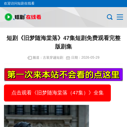
欢迎访问短剧在线看
短剧《旧梦随海棠落》47集短剧免费观看完整
版剧集
频道：
古装穿越短剧
日期：
2026-05-29
点击观看《旧梦随海棠落（47集）》全集