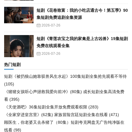
短剧《花卷致富：我的小吃店通古今！第五季》90
集短剧免费追剧全集资源
2026-07-26
短剧《青莲农宝之我的家禽是上古凶兽》19集短剧
免费在线观看全集
2026-07-26
热门短剧
短剧《被扔狼山她靠驭兽风生水起》100集短剧全集抢先观看不等待
(105)
《猪猪女孩听心声拯救我爱向前冲》(80集) 成长短剧全集高清免费
看
(395)
《天使酒吧》36集短剧全集开放免费观看权限
(283)
《全家穿进皇宫里》(62集) 家族冒险宫廷短剧全集在线看
(471)
顾医生，你老婆又去杀猪了（80集）短剧夸克网盘无广告纯净版在
线看
(98)