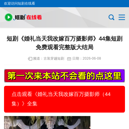
欢迎访问短剧在线看
短剧《婚礼当天我改嫁百万摄影师》44集短剧
免费观看完整版大结局
频道：
古装穿越短剧
日期：
2026-06-08
点击观看《婚礼当天我改嫁百万摄影师（44
集）》全集