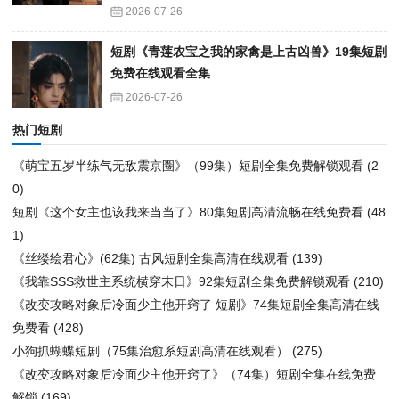
2026-07-26
短剧《青莲农宝之我的家禽是上古凶兽》19集短剧
免费在线观看全集
2026-07-26
热门短剧
《萌宝五岁半练气无敌震京圈》（99集）短剧全集免费解锁观看
(2
0)
短剧《这个女主也该我来当当了》80集短剧高清流畅在线免费看
(48
1)
《丝缕绘君心》(62集) 古风短剧全集高清在线观看
(139)
《我靠SSS救世主系统横穿末日》92集短剧全集免费解锁观看
(210)
《改变攻略对象后冷面少主他开窍了 短剧》74集短剧全集高清在线
免费看
(428)
小狗抓蝴蝶短剧（75集治愈系短剧高清在线观看）
(275)
《改变攻略对象后冷面少主他开窍了》（74集）短剧全集在线免费
解锁
(169)