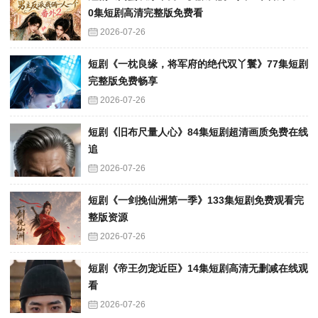
0集短剧高清完整版免费看
2026-07-26
短剧《一枕良缘，将军府的绝代双丫鬟》77集短剧
完整版免费畅享
2026-07-26
短剧《旧布尺量人心》84集短剧超清画质免费在线
追
2026-07-26
短剧《一剑挽仙洲第一季》133集短剧免费观看完
整版资源
2026-07-26
短剧《帝王勿宠近臣》14集短剧高清无删减在线观
看
2026-07-26