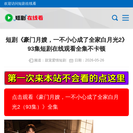
欢迎访问短剧在线看
短剧《豪门月嫂，一不小心成了全家白月光2》
93集短剧在线观看全集不卡顿
频道：
甜宠爱情短剧
日期：
2026-05-26
点击观看《豪门月嫂，一不小心成了全家白月
光2（93集）》全集