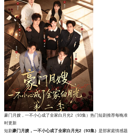
豪门月嫂，一不小心成了全家白月光2（93集）热门短剧推荐每晚准
时更新
短剧
豪门月嫂，一不小心成了全家白月光2（93集）
是部家庭情感题