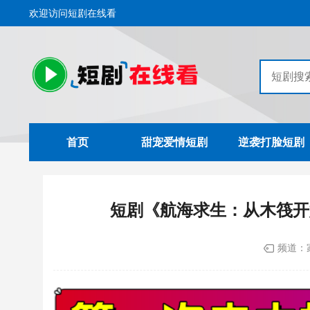
欢迎访问短剧在线看
首页
甜宠爱情短剧
逆袭打脸短剧
短剧《航海求生：从木筏开
频道：