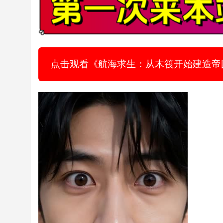
点击观看《航海求生：从木筏开始建造帝