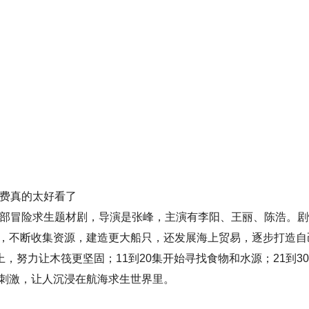
免费真的太好看了
是部冒险求生题材剧，导演是张峰，主演有李阳、王丽、陈浩。剧
，不断收集资源，建造更大船只，还发展海上贸易，逐步打造自
，努力让木筏更坚固；11到20集开始寻找食物和水源；21到3
刺激，让人沉浸在航海求生世界里。