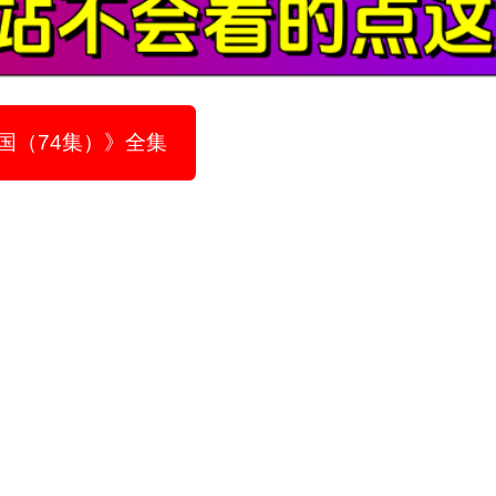
国（74集）》全集