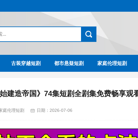
古装穿越短剧
都市悬疑短剧
家庭伦理短剧
始建造帝国》74集短剧全剧集免费畅享观
家庭伦理短剧
日期：
2026-07-06