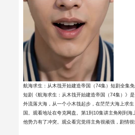
航海求生：从木筏开始建造帝国（74集）短剧全集
短剧《航海求生：从木筏开始建造帝国（74集）》
外流落大海，从一个小木筏起步，在茫茫大海上求生
国。观看地址在夸克网盘。第1到10集讲主角刚到海上
他势力有了冲突。观众看完觉得主角很顽强，剧情很