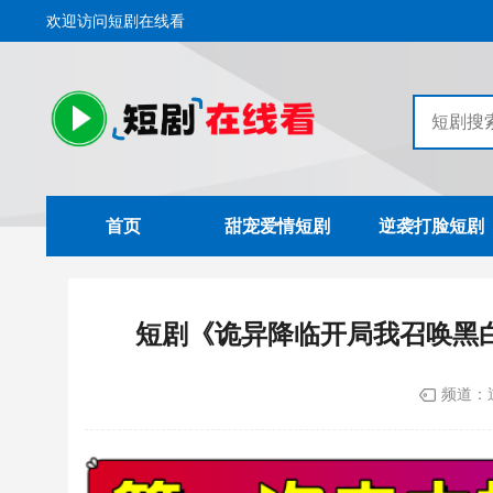
欢迎访问短剧在线看
首页
甜宠爱情短剧
逆袭打脸短剧
短剧《诡异降临开局我召唤黑
频道：