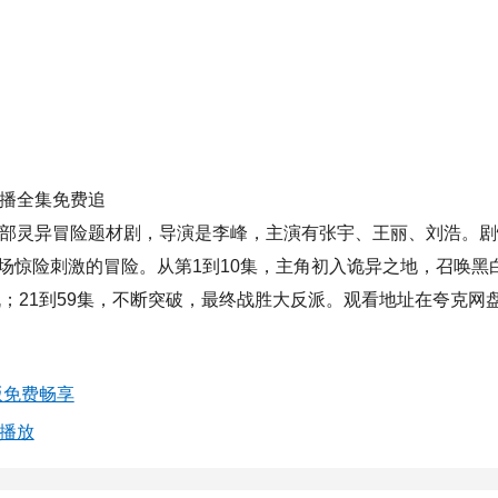
热播全集免费追
部灵异冒险题材剧，导演是李峰，主演有张宇、王丽、刘浩。剧
场惊险刺激的冒险。从第1到10集，主角初入诡异之地，召唤黑
机；21到59集，不断突破，最终战胜大反派。观看地址在夸克网
版免费畅享
播放