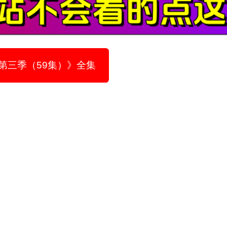
第三季（59集）》全集