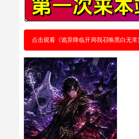
点击观看《诡异降临开局我召唤黑白无常