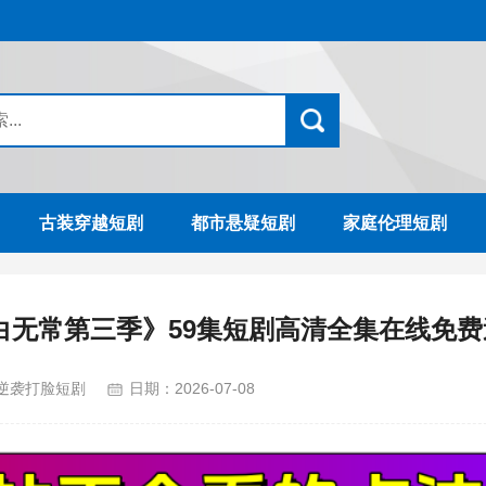
古装穿越短剧
都市悬疑短剧
家庭伦理短剧
白无常第三季》59集短剧高清全集在线免费
逆袭打脸短剧
日期：
2026-07-08