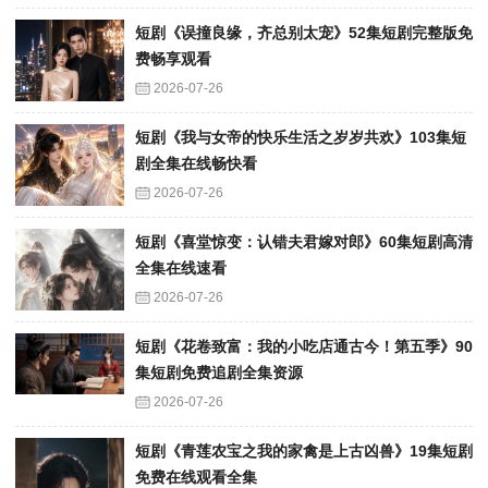
短剧《误撞良缘，齐总别太宠》52集短剧完整版免
费畅享观看
2026-07-26
短剧《我与女帝的快乐生活之岁岁共欢》103集短
剧全集在线畅快看
2026-07-26
短剧《喜堂惊变：认错夫君嫁对郎》60集短剧高清
全集在线速看
2026-07-26
短剧《花卷致富：我的小吃店通古今！第五季》90
集短剧免费追剧全集资源
2026-07-26
短剧《青莲农宝之我的家禽是上古凶兽》19集短剧
免费在线观看全集