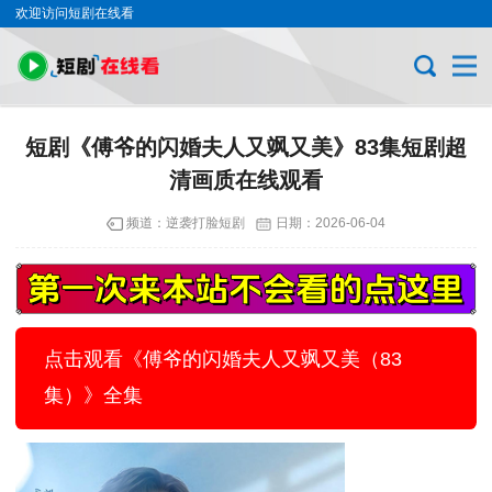
欢迎访问短剧在线看
短剧《傅爷的闪婚夫人又飒又美》83集短剧超
清画质在线观看
频道：
逆袭打脸短剧
日期：
2026-06-04
点击观看《傅爷的闪婚夫人又飒又美（83
集）》全集