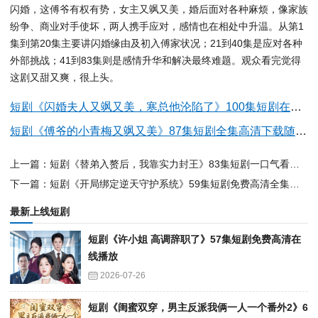
闪婚，这傅爷有权有势，女主又飒又美，婚后面对各种麻烦，像家族
纷争、商业对手使坏，两人携手应对，感情也在相处中升温。从第1
集到第20集主要讲闪婚缘由及初入傅家状况；21到40集是应对各种
外部挑战；41到83集则是感情升华和解决最终难题。观众看完觉得
这剧又甜又爽，很上头。
短剧《闪婚夫人又飒又美，寒总他沦陷了》100集短剧在线畅享全集内容
短剧《傅爷的小青梅又飒又美》87集短剧全集高清下载随时随地看
上一篇：短剧《替弟入赘后，我靠实力封王》83集短剧一口气看完大结局
下一篇：短剧《开局绑定逆天守护系统》59集短剧免费高清全集在线赏
最新上线短剧
短剧《许小姐 高调辞职了》57集短剧免费高清在
线播放
2026-07-26
短剧《闺蜜双穿，男主反派我俩一人一个番外2》6