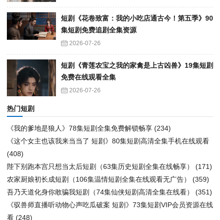
短剧《花卷致富：我的小吃店通古今！第五季》90
集短剧免费追剧全集资源
2026-07-26
短剧《青莲农宝之我的家禽是上古凶兽》19集短剧
免费在线观看全集
2026-07-26
热门短剧
《我的爹地是狼人》78集短剧全集免费解锁畅享
(234)
《这个女主也该我来当当了 短剧》80集短剧高清全集手机在线观看
(408)
陛下别跑本宫只想当太后短剧（63集历史短剧全集在线畅享）
(171)
农家厨娘初长成短剧（106集温情短剧全集在线观看无广告）
(359)
吾乃天道化身你敢骗我短剧（74集仙侠短剧高清全集在线看）
(351)
《驭兽师直播听动物心声吃瓜破案 短剧》73集短剧VIP会员资源在线
看
(248)