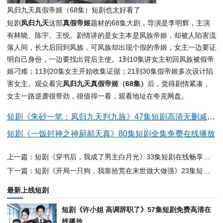
凤归九天真假帝姬（68集）短剧也太好看了
短剧
凤归九天
这部
真假帝姬
题材的68集大剧，导演是李明辉，主演
有林晓、陈宇、王悦。剧情讲的是女主本是凤族帝姬，却被人陷害流
落人间，长大后回到凤族，可凤族却出现个假的帝姬，女主一边要证
明自己身份，一边要找出背后主使。1到10集讲女主初回凤族被假帝
姬刁难；11到20集女主开始收集证据；21到30集假帝姬多次设计陷
害女主。观众看完
凤归九天真假帝姬（68集）
后，觉得剧情紧凑，
女主一路逆袭很带劲，很值得一看，观看地址在夸克网盘。
短剧《朱砂一笔：凤归九天判九族》47集短剧高清无删减在线观看
短剧《一饭封神之神厨郝天真》80集短剧全集免费在线播放
上一篇：短剧《穿书后，我成了男主白月光》33集短剧在线畅享全集内容
下一篇：短剧《开局一只狗，我靠拾荒在末世做大做强》23集短剧免费在线看至大结局
最新上线短剧
短剧《许小姐 高调辞职了》57集短剧免费高清在
线播放