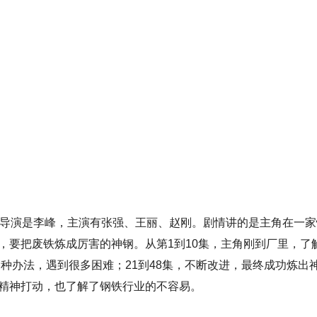
，导演是李峰，主演有张强、王丽、赵刚。剧情讲的是主角在一家
，要把废铁炼成厉害的神钢。从第1到10集，主角刚到厂里，了
各种办法，遇到很多困难；21到48集，不断改进，最终成功炼出
精神打动，也了解了钢铁行业的不容易。