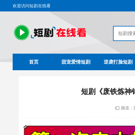
欢迎访问短剧在线看
首页
甜宠爱情短剧
逆袭打脸短剧
短剧《废铁炼神钢
频道：