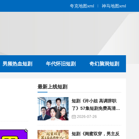
夸克地图xml
神马地图xml
男频热血短剧
年代怀旧短剧
奇幻脑洞短剧
最新上线短剧
短剧《许小姐 高调辞职
了》57集短剧免费高清在
线播放
2026-07-26
短剧《闺蜜双穿，男主反