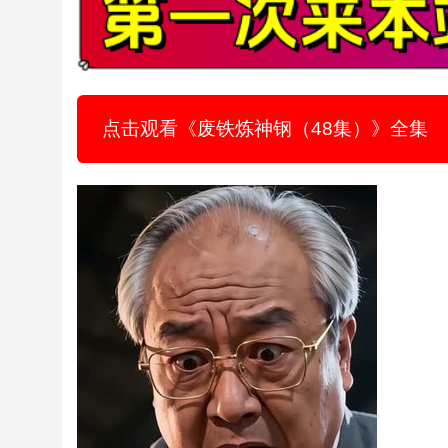
点击观看《废铁炼神钢（48集）》全集