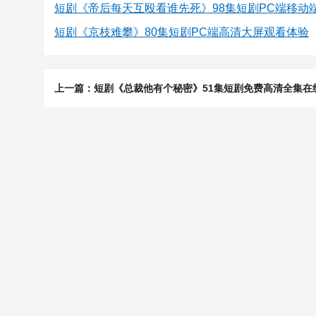
短剧《帝后每天互殴看谁先死》98集短剧PC端移动
短剧《京枝难攀》80集短剧PC端高清大屏观看体验
上一篇：短剧《总裁他有个秘密》51集短剧免费高清全集在