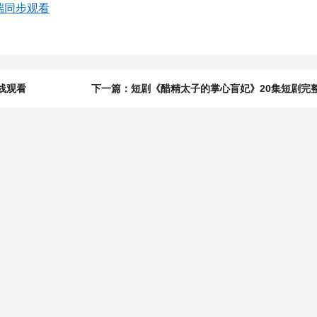
端同步观看
线观看