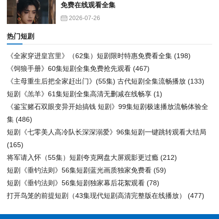
免费在线观看全集
2026-07-26
热门短剧
《全家穿进皇宫里》（62集）短剧限时特惠免费看全集
(198)
《饲狼手册》60集短剧全集免费抢先观看
(467)
《主母重生后把全家赶出门》(55集) 古代短剧全集流畅播放
(133)
短剧《羔羊》61集短剧全集高清无删减在线畅享
(1)
《鉴宝赌石双眼变异开始搞钱 短剧》99集短剧极速播放流畅体验全
集
(486)
短剧《七零美人高冷队长深深溺爱》96集短剧一键跳转观看大结局
(165)
将军请入怀（55集）短剧夸克网盘大屏观影更过瘾
(212)
短剧《垂钓法则》56集短剧蓝光画质独家免费看
(59)
短剧《垂钓法则》56集短剧独家幕后花絮观看
(78)
打开鸟笼的前提短剧（43集现代短剧高清完整版在线播放）
(477)