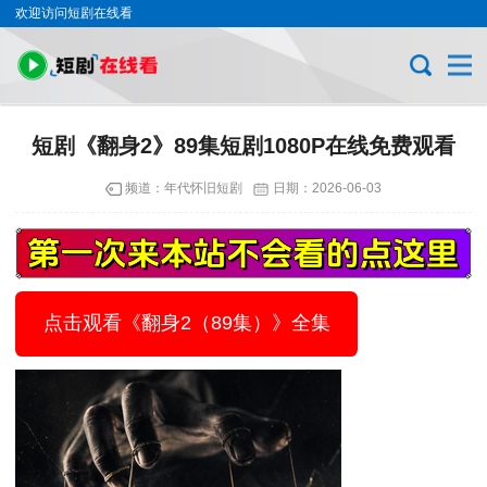
欢迎访问短剧在线看
短剧《翻身2》89集短剧1080P在线免费观看
频道：
年代怀旧短剧
日期：
2026-06-03
点击观看《翻身2（89集）》全集