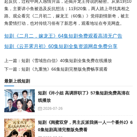
起反抗，过程中两人感情升温，还揭开龙王传说的秘密。从第1到10
集，主要讲小鱼被选及反抗想法；11到20集，两人踏上寻找真相之
路。观众看完《二月初二，嫁龙王（60集）》觉得剧情新奇，被主
角爱情打动，也对传统习俗有了新思考，观看地址在夸克网盘。
短剧《二月二，嫁龙王》64集短剧免费观看高清无广告
短剧《云开霁月初》60集短剧全集资源网盘免费分享
上一篇：短剧《雪域告白信》40集短剧全集免费在线播放
下一篇：短剧《九重煞》66集短剧完整版免费畅享观看
最新上线短剧
短剧《许小姐 高调辞职了》57集短剧免费高清在
线播放
2026-07-26
短剧《闺蜜双穿，男主反派我俩一人一个番外2》6
0集短剧高清完整版免费看