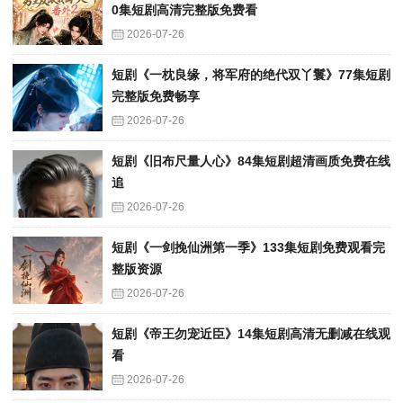
0集短剧高清完整版免费看
2026-07-26
短剧《一枕良缘，将军府的绝代双丫鬟》77集短剧
完整版免费畅享
2026-07-26
短剧《旧布尺量人心》84集短剧超清画质免费在线
追
2026-07-26
短剧《一剑挽仙洲第一季》133集短剧免费观看完
整版资源
2026-07-26
短剧《帝王勿宠近臣》14集短剧高清无删减在线观
看
2026-07-26