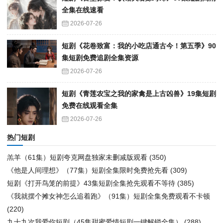
全集在线速看
2026-07-26
短剧《花卷致富：我的小吃店通古今！第五季》90
集短剧免费追剧全集资源
2026-07-26
短剧《青莲农宝之我的家禽是上古凶兽》19集短剧
免费在线观看全集
2026-07-26
热门短剧
羔羊（61集）短剧夸克网盘独家未删减版观看
(350)
《他是人间理想》（77集）短剧全集限时免费抢先看
(309)
短剧《打开鸟笼的前提》43集短剧全集抢先观看不等待
(385)
《我就摆个摊女神怎么追着跑》（91集）短剧全集免费观看不卡顿
(220)
九十九次我爱你短剧（45集甜蜜爱情短剧一键解锁全集）
(288)