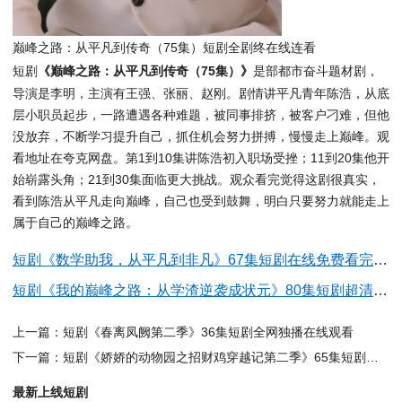
巅峰之路：从平凡到传奇（75集）短剧全剧终在线连看
短剧
《巅峰之路：从平凡到传奇（75集）》
是部都市奋斗题材剧，
导演是李明，主演有王强、张丽、赵刚。剧情讲平凡青年陈浩，从底
层小职员起步，一路遭遇各种难题，被同事排挤，被客户刁难，但他
没放弃，不断学习提升自己，抓住机会努力拼搏，慢慢走上巅峰。观
看地址在夸克网盘。第1到10集讲陈浩初入职场受挫；11到20集他开
始崭露头角；21到30集面临更大挑战。观众看完觉得这剧很真实，
看到陈浩从平凡走向巅峰，自己也受到鼓舞，明白只要努力就能走上
属于自己的巅峰之路。
短剧《数学助我，从平凡到非凡》67集短剧在线免费看完整大结局
短剧《我的巅峰之路：从学渣逆袭成状元》80集短剧超清画质一键看全集
上一篇：短剧《春离凤阙第二季》36集短剧全网独播在线观看
下一篇：短剧《娇娇的动物园之招财鸡穿越记第二季》65集短剧一口气看完大结局
最新上线短剧