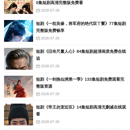
0集短剧高清完整版免费看
2026-07-26
短剧《一枕良缘，将军府的绝代双丫鬟》77集短剧
完整版免费畅享
2026-07-26
短剧《旧布尺量人心》84集短剧超清画质免费在线
追
2026-07-26
短剧《一剑挽仙洲第一季》133集短剧免费观看完
整版资源
2026-07-26
短剧《帝王勿宠近臣》14集短剧高清无删减在线观
看
2026-07-26