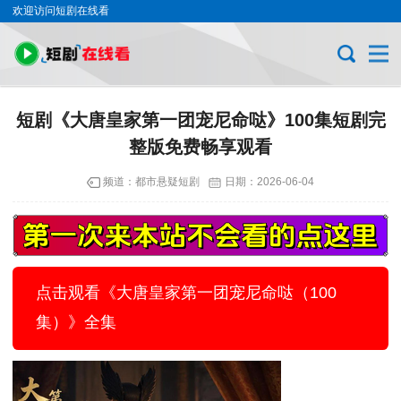
欢迎访问短剧在线看
短剧《大唐皇家第一团宠尼命哒》100集短剧完
整版免费畅享观看
频道：
都市悬疑短剧
日期：
2026-06-04
点击观看《大唐皇家第一团宠尼命哒（100
集）》全集