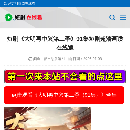
欢迎访问短剧在线看
短剧《大明再中兴第二季》91集短剧超清画质
在线追
频道：
都市悬疑短剧
日期：
2026-07-08
点击观看《大明再中兴第二季（91集）》全集