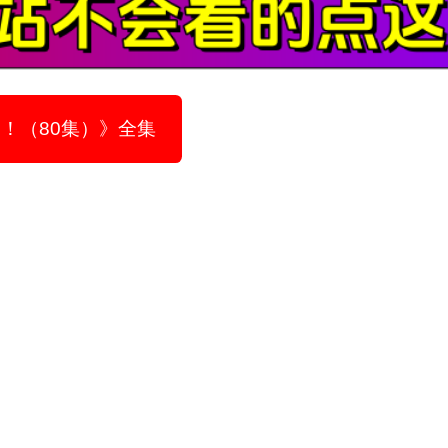
场！（80集）》全集