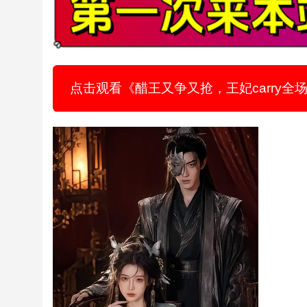
点击观看《醋王又争又抢，王妃carry全