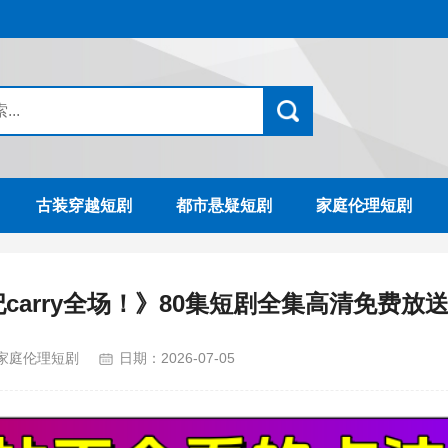
古装穿越短剧
都市悬疑短剧
家庭伦理短剧
arry全场！》80集短剧全集高清免费放
家庭伦理短剧
日期：
2026-07-05