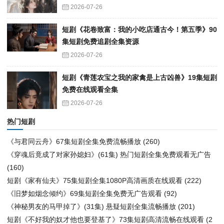
2026-07-26
短剧《花卷致富：我的小吃店通古今！第五季》90
集短剧免费追剧全集资源
2026-07-26
短剧《青莲农宝之我的家禽是上古凶兽》19集短剧
免费在线观看全集
2026-07-26
热门短剧
《与君同云舟》67集短剧全集免费流畅播放
(260)
《穿魂后竟成了对家孙媳妇》(61集) 热门短剧全集免费观看无广告
(160)
短剧《家有仙夫》75集短剧全集1080P高清画质在线观看
(222)
《旧梦如烟念倾约》69集短剧全集免费无广告观看
(92)
《神秘男友的马甲掉了》(31集) 悬疑短剧全集流畅播放
(201)
短剧《不好我的奴才他也要登基了》73集短剧高清流畅在线观看
(2