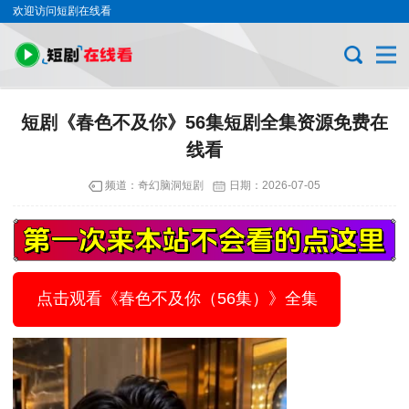
欢迎访问短剧在线看
短剧《春色不及你》56集短剧全集资源免费在
线看
频道：
奇幻脑洞短剧
日期：
2026-07-05
点击观看《春色不及你（56集）》全集