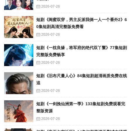
2026-07-26
短剧《闺蜜双穿，男主反派我俩一人一个番外2》6
0集短剧高清完整版免费看
2026-07-26
短剧《一枕良缘，将军府的绝代双丫鬟》77集短剧
完整版免费畅享
2026-07-26
短剧《旧布尺量人心》84集短剧超清画质免费在线
追
2026-07-26
短剧《一剑挽仙洲第一季》133集短剧免费观看完
整版资源
2026-07-26