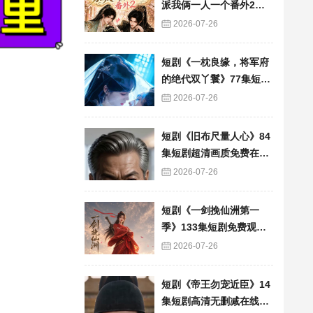
派我俩一人一个番外2》6
0集短剧高清完整版免费
2026-07-26
看
短剧《一枕良缘，将军府
的绝代双丫鬟》77集短剧
完整版免费畅享
2026-07-26
短剧《旧布尺量人心》84
集短剧超清画质免费在线
追
2026-07-26
短剧《一剑挽仙洲第一
季》133集短剧免费观看
完整版资源
2026-07-26
短剧《帝王勿宠近臣》14
集短剧高清无删减在线观