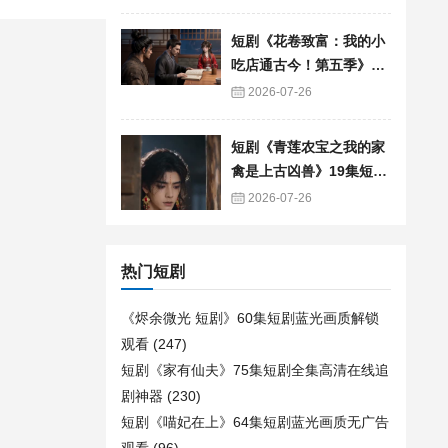
短剧《花卷致富：我的小
吃店通古今！第五季》90
集短剧免费追剧全集资源
2026-07-26
短剧《青莲农宝之我的家
禽是上古凶兽》19集短剧
免费在线观看全集
2026-07-26
热门短剧
《烬余微光 短剧》60集短剧蓝光画质解锁
观看
(247)
短剧《家有仙夫》75集短剧全集高清在线追
剧神器
(230)
短剧《喵妃在上》64集短剧蓝光画质无广告