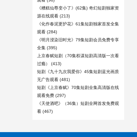
观看
(96)
《糟糕仙尊变小了》(62集) 奇幻短剧独家资
源在线观看
(213)
《化作春泥更护花》61集短剧独家首发全集
观看
(284)
《明月浸染旧时光》79集短剧会员免费专享
全集
(395)
上京春赋短剧（70集权谋短剧高清版一次看
过瘾）
(413)
短剧《九十九次我爱你》45集短剧蓝光画质
无广告观看
(481)
短剧《上京春赋》70集短剧全集高清版在线
观看免费
(297)
《天使酒吧》（36集）短剧全网首发免费观
看
(467)