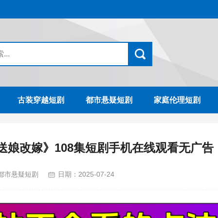
古装穿越短剧
都市悬疑短剧
家庭伦理短剧
送娘改嫁》108集短剧手机在线观看无广告
都市悬疑短剧
日期：
2025-07-24