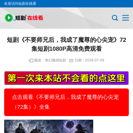
欢迎访问短剧在线看
短剧《不要师兄后，我成了魔尊的心尖宠》72
集短剧1080P高清免费观看
频道：
奇幻脑洞短剧
日期：
2026-07-09
点击观看《不要师兄后，我成了魔尊的心尖宠
（72集）》全集