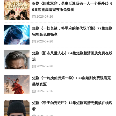
短剧《闺蜜双穿，男主反派我俩一人一个番外2》6
0集短剧高清完整版免费看
2026-07-26
短剧《一枕良缘，将军府的绝代双丫鬟》77集短剧
完整版免费畅享
2026-07-26
短剧《旧布尺量人心》84集短剧超清画质免费在线
追
2026-07-26
短剧《一剑挽仙洲第一季》133集短剧免费观看完
整版资源
2026-07-26
短剧《帝王勿宠近臣》14集短剧高清无删减在线观
看