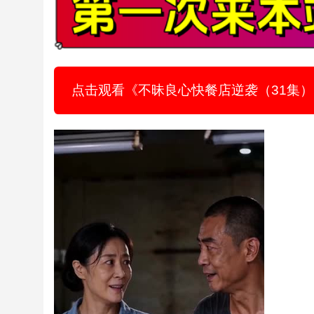
点击观看《不昧良心快餐店逆袭（31集