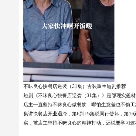
不昧良心快餐店逆袭（31集）古装重生短剧推荐
短剧《不昧良心快餐店逆袭（31集）》是部现实题
店主一直坚持不昧良心做餐饮，哪怕生意差也不偷工
集讲快餐店开业遇冷，第6到15集说同行使坏，第1
实，被店主坚持不昧良心的精神打动，还说要学习这