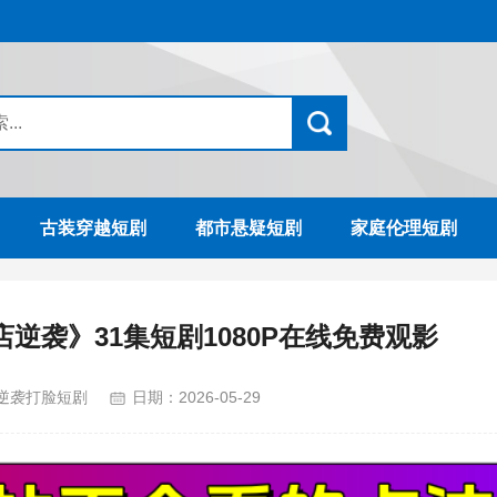
古装穿越短剧
都市悬疑短剧
家庭伦理短剧
逆袭》31集短剧1080P在线免费观影
逆袭打脸短剧
日期：
2026-05-29