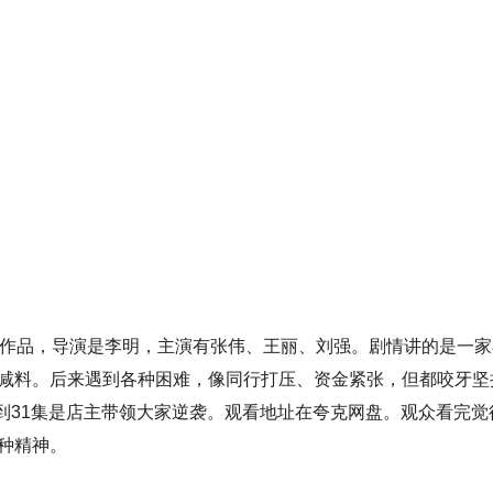
材作品，导演是李明，主演有张伟、王丽、刘强。剧情讲的是一家
减料。后来遇到各种困难，像同行打压、资金紧张，但都咬牙坚持
6到31集是店主带领大家逆袭。观看地址在夸克网盘。观众看完觉
种精神。