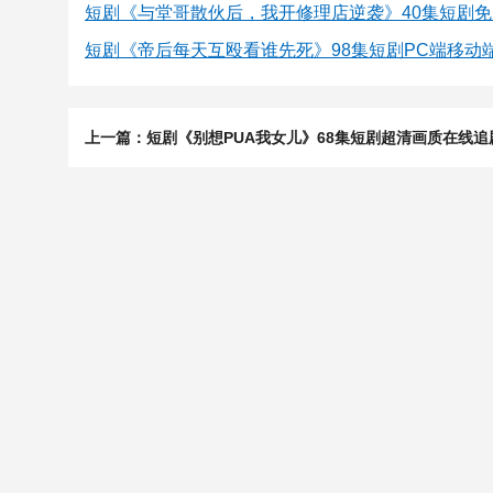
短剧《与堂哥散伙后，我开修理店逆袭》40集短剧
短剧《帝后每天互殴看谁先死》98集短剧PC端移动
上一篇：短剧《别想PUA我女儿》68集短剧超清画质在线追