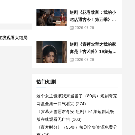
短剧《花卷致富：我的小
吃店通古今！第五季》90
集短剧免费追剧全集资源
2026-07-26
在线观看大结局
短剧《青莲农宝之我的家
禽是上古凶兽》19集短剧
免费在线观看全集
2026-07-26
热门短剧
这个女主也该我来当当了（80集）短剧夸克
网盘全集一口气看完
(274)
《岁暮天雪愿君冬安 短剧》51集短剧流畅
版在线观看无广告
(103)
《夜梦时分》（55集）短剧全集资源免费分