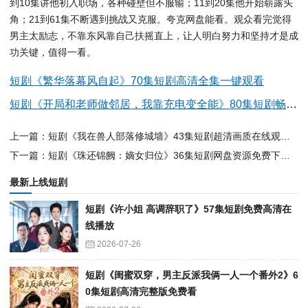
到10集讲他初入职场，各种碰壁但不服输；11到20集他开始崭露头
角；21到61集不断遇到挑战又克服。夸克网盘能看。观众看完觉得
男主太励志，不靠东风靠自己扶摇直上，让人明白努力和坚持才是成
功关键，值得一看。
短剧《繁华落幕风自起》70集短剧高清全集一键观看
短剧《开局和老师做邻居，我靠充电变全能》80集短剧畅享全集无删减观看
上一篇：短剧《我在兽人部落修城墙》43集短剧超清画质在线观看全集
下一篇：短剧《珠还锦阙：嫡女归位》36集短剧网盘资源免费下载观看
最新上线短剧
短剧《许小姐 高调辞职了》57集短剧免费高清在
线播放
2026-07-26
短剧《闺蜜双穿，男主反派我俩一人一个番外2》6
0集短剧高清完整版免费看