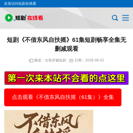
欢迎访问短剧在线看
短剧《不借东风自扶摇》61集短剧畅享全集无
删减观看
频道：
古装穿越短剧
日期：
2026-06-01
点击观看《不借东风自扶摇（61集）》全集