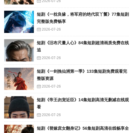
2026-07-26
短剧《一枕良缘，将军府的绝代双丫鬟》77集短剧
完整版免费畅享
2026-07-26
短剧《旧布尺量人心》84集短剧超清画质免费在线
追
2026-07-26
短剧《一剑挽仙洲第一季》133集短剧免费观看完
整版资源
2026-07-26
短剧《帝王勿宠近臣》14集短剧高清无删减在线观
看
2026-07-26
短剧《替嫁庶女翻身记》56集短剧高清在线畅享全