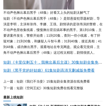
不动声色揪出幕后黑手（48集）好看又上头的短剧太解气了
短剧《不动声色揪出幕后黑手（48集）》是部悬疑犯罪题材剧，导
演是李明，主演有张伟、李娜、王强。剧情讲的是张伟演的警察，在
不动声色里收集线索，慢慢揪出背后搞坏事的黑手。第1到10集，主
要讲案件发生，警察开始查；11到20集，查到一些小线索，有了怀
疑对象；21到30集，和嫌疑人斗智斗勇；31到40集，接近真相；41
到48集，成功揪出黑手。观看地址在夸克网盘。观众看完觉得，主
角不动声色揪出幕后黑手（48集）这过程太精彩，剧情很抓人。
短剧《卡里仅剩五十，我揪出幕后主谋》30集短剧全集免费畅享
短剧《黑手党的好姑娘》61集短剧高清无删减版免费看
上一篇：短剧《我们不当妾》15集短剧全集资源在线免费看
下一篇：短剧《空间王妃》30集短剧免费在线看完整版
最新上线短剧