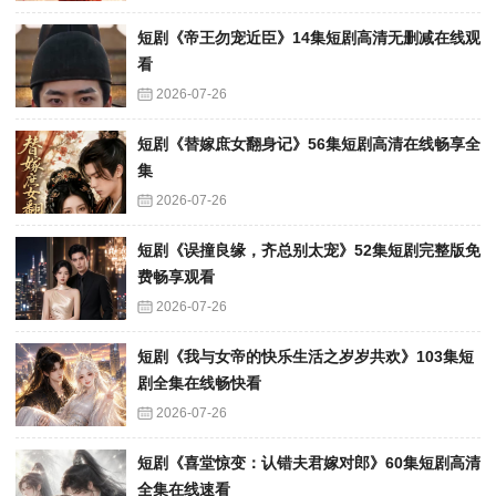
短剧《帝王勿宠近臣》14集短剧高清无删减在线观
看
2026-07-26
短剧《替嫁庶女翻身记》56集短剧高清在线畅享全
集
2026-07-26
短剧《误撞良缘，齐总别太宠》52集短剧完整版免
费畅享观看
2026-07-26
短剧《我与女帝的快乐生活之岁岁共欢》103集短
剧全集在线畅快看
2026-07-26
短剧《喜堂惊变：认错夫君嫁对郎》60集短剧高清
全集在线速看