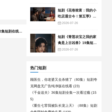
短剧《花卷致富：我的小
吃店通古今！第五季》90
集短剧免费追剧全集资源
2026-07-26
下一篇：短剧《退婚你提的，我无敌了你哭什么》82集短剧在线解锁全集观看
短剧《青莲农宝之我的家
禽是上古凶兽》19集短剧
免费在线观看全集
2026-07-26
热门短剧
顾医生，你老婆又去杀猪了（80集）短剧夸
克网盘无广告纯净版在线看
(23)
《千金追夫》36集短剧全集一次看过瘾
(15
5)
《重生七零我被队长宠上天》（88集）短剧