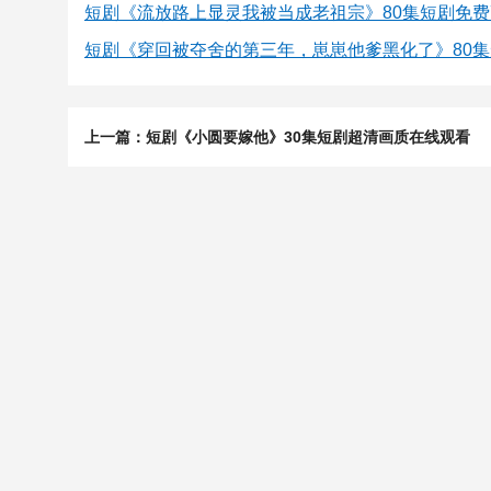
短剧《流放路上显灵我被当成老祖宗》80集短剧免
短剧《穿回被夺舍的第三年，崽崽他爹黑化了》80
上一篇：短剧《小圆要嫁他》30集短剧超清画质在线观看