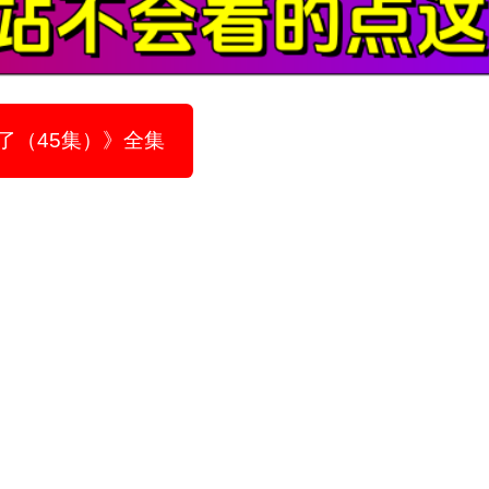
了（45集）》全集