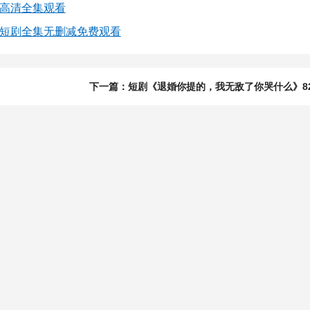
费高清全集观看
集短剧全集无删减免费观看