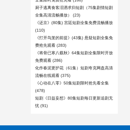
全集限时免费抢先看
(168)
厨子逃离食客泪洒求归短剧（75集剧情短剧
全集高清流畅播放）
(23)
《还京》(80集) 宫廷短剧全集免费流畅播放
(110)
《打开鸟笼的前提》(43集) 悬疑短剧全集免
费抢先观看
(283)
《将骨已寒八载秋》64集短剧全集限时开放
免费观看
(286)
化作春泥更护花（61集）短剧夸克网盘高清
流畅在线观看
(375)
《心动在八零》50集短剧限时抢先看全集
(478)
短剧《日益妄想》80集短剧每日更新追剧无
忧
(91)